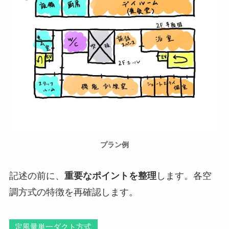
プラン例
記述の前に、
重要なポイントを整理
します。各空
調方式の特徴を再確認します。
定風量単一ダクト方式