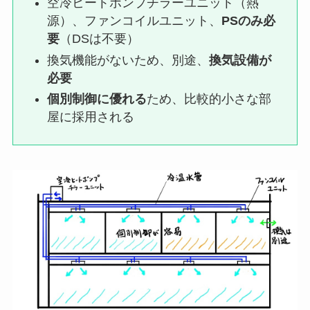
空冷ヒートポンプチラーユニット（熱
源）、ファンコイルユニット、
PSのみ必
要
（DSは不要）
換気機能がないため、別途、
換気設備が
必要
個別制御に優れる
ため、比較的小さな部
屋に採用される