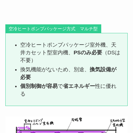
空冷ヒートポンプパッケージ方式 マルチ型
空冷ヒートポンプパッケージ室外機、天
井カセット型室内機、
PSのみ必要
（DSは
不要）
換気機能がないため、別途、
換気設備が
必要
個別制御が容易
で
省エネルギー
性に優れ
る