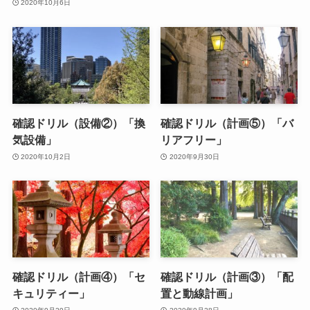
2020年10月6日
確認ドリル（設備②）「換
確認ドリル（計画⑤）「バ
気設備」
リアフリー」
2020年10月2日
2020年9月30日
確認ドリル（計画④）「セ
確認ドリル（計画③）「配
キュリティー」
置と動線計画」