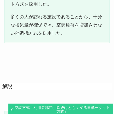
ト方式を採用した。
多くの人が訪れる施設であることから、十分
な換気量が確保でき、空調負荷を増加させな
い外調機方式を併用した。
解説
空調方式「利用者部門、吹抜けとも：変風量単一ダクト
方式」