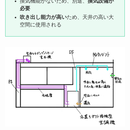
換気機能がないため、別途、
換気設備が
必要
吹き出し能力が高い
ため、天井の高い大
空間に使用される