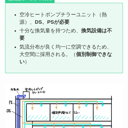
空冷ヒートポンプチラーユニット（熱
源）、
DS、PSが必要
十分な換気量を持つため、
換気設備は不
要
気流分布が良く均一に空調できるため、
大空間に採用される。（
個別制御できな
い
）