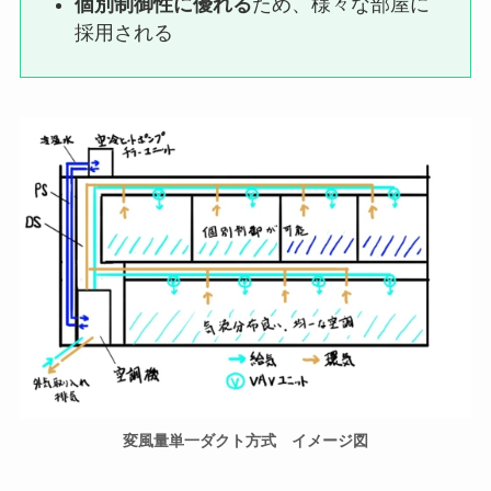
個別制御性に優れる
ため、様々な部屋に
採用される
変風量単一ダクト方式 イメージ図