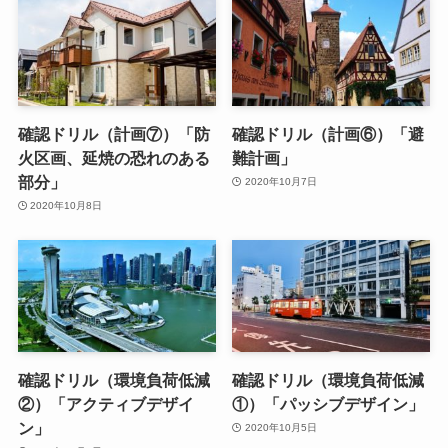
確認ドリル（計画⑦）「防
確認ドリル（計画⑥）「避
火区画、延焼の恐れのある
難計画」
部分」
2020年10月7日
2020年10月8日
確認ドリル（環境負荷低減
確認ドリル（環境負荷低減
②）「アクティブデザイ
①）「パッシブデザイン」
ン」
2020年10月5日