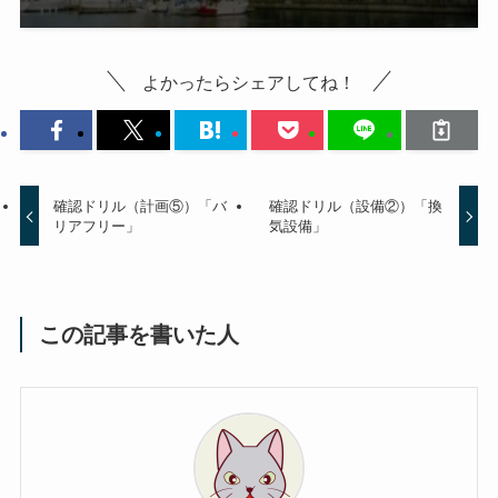
よかったらシェアしてね！
確認ドリル（計画⑤）「バ
確認ドリル（設備②）「換
リアフリー」
気設備」
この記事を書いた人