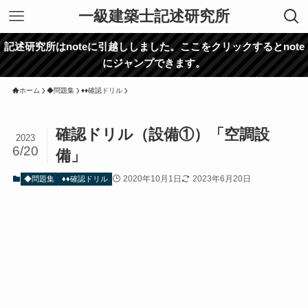
一級建築士記述研究所
記述研究所はnoteに引越ししました。ここをクリックするとnote
にジャンプできます。
ホーム
◆問題集
♦♦確認ドリル
確認ドリル（設備①）「空調設
2023
6/20
備」
2020年10月1日
2023年6月20日
◆問題集
♦♦確認ドリル