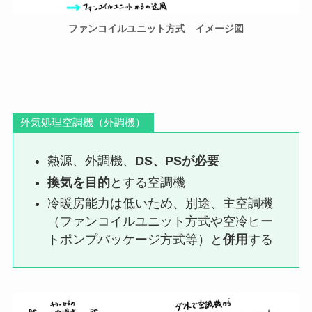
ファンコイルユニット方式 イメージ図
外気処理空調機（外調機）
熱源、外調機、
DS、PSが必要
換気を目的
とする空調機
冷暖房能力は低いため、別途、主空調機
（ファンコイルユニット方式や空冷ヒー
トポンプパッケージ方式等）と
併用
する