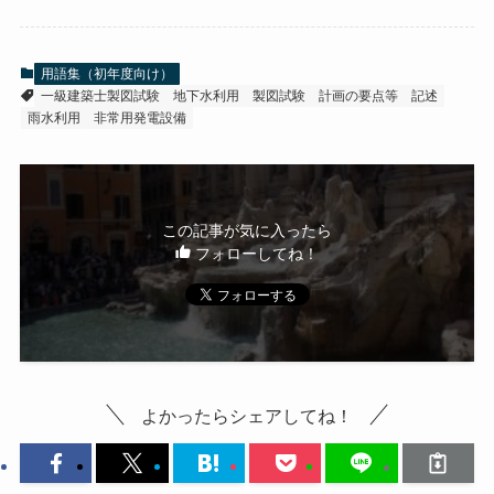
用語集（初年度向け）
一級建築士製図試験
地下水利用
製図試験
計画の要点等
記述
雨水利用
非常用発電設備
この記事が気に入ったら
フォローしてね！
よかったらシェアしてね！