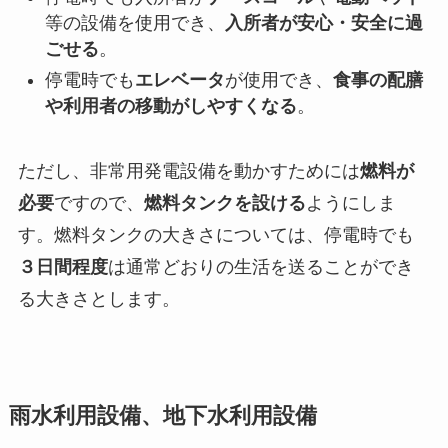
等の設備を使用でき、
入所者が安心・安全に過
ごせる
。
停電時でも
エレベータ
が使用でき、
食事の配膳
や利用者の移動がしやすくなる
。
ただし、非常用発電設備を動かすためには
燃料が
必要
ですので、
燃料タンクを設ける
ようにしま
す。燃料タンクの大きさについては、停電時でも
３日間程度
は通常どおりの生活を送ることができ
る大きさとします。
雨水利用設備、地下水利用設備