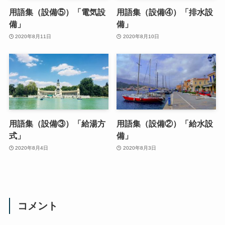
用語集（設備⑤）「電気設
用語集（設備④）「排水設
備」
備」
2020年8月11日
2020年8月10日
用語集（設備③）「給湯方
用語集（設備②）「給水設
式」
備」
2020年8月4日
2020年8月3日
コメント