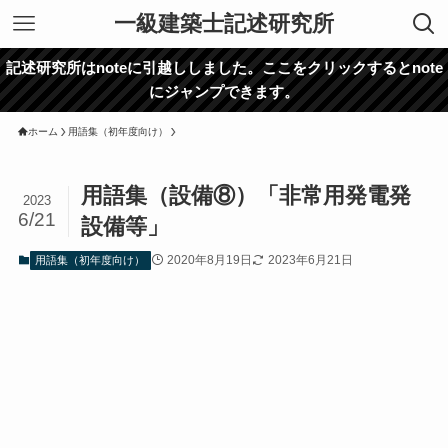
一級建築士記述研究所
記述研究所はnoteに引越ししました。ここをクリックするとnote
にジャンプできます。
ホーム
用語集（初年度向け）
用語集（設備⑧）「非常用発電発
2023
6/21
設備等」
2020年8月19日
2023年6月21日
用語集（初年度向け）