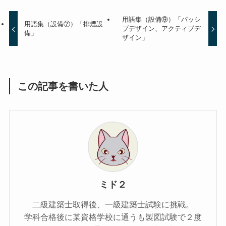
用語集（設備⑨）「パッシ
用語集（設備⑦）「排煙設
ブデザイン、アクティブデ
備」
ザイン」
この記事を書いた人
ミド２
二級建築士取得後、一級建築士試験に挑戦。
学科合格後に某資格学校に通うも製図試験で２度