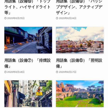
用語集（設備⑩）「トップ
用語集（設備⑨）「パッシ
ライト、ハイサイドライト
ブデザイン、アクティブデ
等」
ザイン」
2020年8月25日
2020年8月24日
用語集（設備⑦）「排煙設
用語集（設備⑥）「照明設
備」
備」
2020年8月18日
2020年8月17日