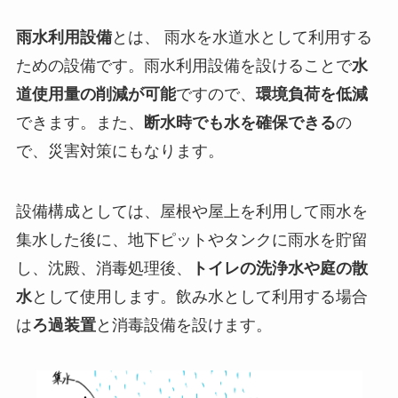
雨水利用設備
とは、 雨水を水道水として利用する
ための設備です。雨水利用設備を設けることで
水
道使用量の削減が可能
ですので、
環境負荷を低減
できます。また、
断水時でも水を確保できる
の
で、災害対策にもなります。
設備構成としては、屋根や屋上を利用して雨水を
集水した後に、地下ピットやタンクに雨水を貯留
し、沈殿、消毒処理後、
トイレの洗浄水や庭の散
水
として使用します。飲み水として利用する場合
は
ろ過装置
と消毒設備を設けます。