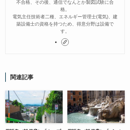
不合格、その後、通信でなんとか製図試験に合
格。
電気主任技術者二種、エネルギー管理士(電気)、建
築設備士の資格を持つため、得意分野は設備で
す。
関連記事