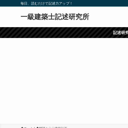
毎日、読むだけで記述力アップ！
一級建築士記述研究所
記述研究