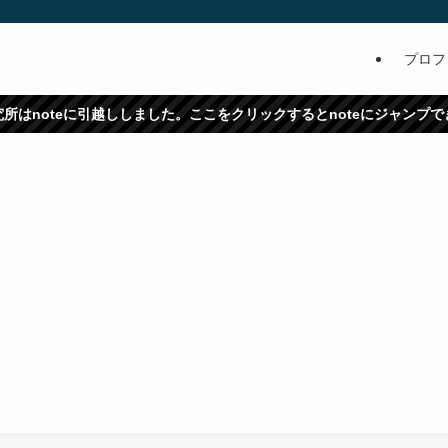
プロフ
所はnoteに引越ししました。ここをクリックするとnoteにジャンプ