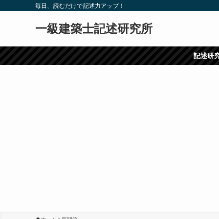
毎日、読むだけで記述力アップ！
一級建築士記述研究所
記述研究