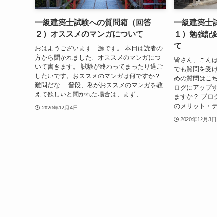
一級建築士試験への質問箱（回答
一級建築士
２）オススメのマンガについて
１）勉強記
て
おはようございます、源です。 本日は読者の
方から聞かれました、オススメのマンガにつ
皆さん、こんば
いて書きます。 試験が終わってまったり過ご
でも質問を受け
したいです。おススメのマンガは何ですか？
めの質問はこち
難問だな… 普段、私がおススメのマンガを教
ログにアップ
えて欲しいと聞かれた場合は、まず、...
ますか？ ブロ
のメリット・デ
2020年12月4日
2020年12月3日