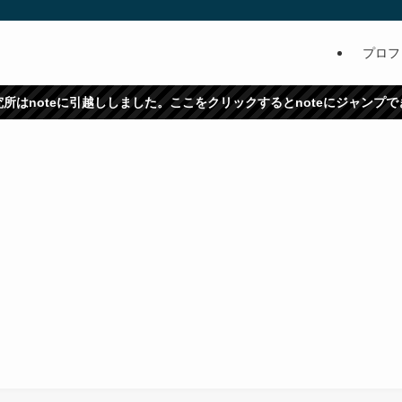
プロフ
所はnoteに引越ししました。ここをクリックするとnoteにジャンプ