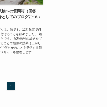
試験への質問箱（回答
録としてのブログについ
んは。源です。12月限定で何
付けることを始めました。 始
らです。 試験勉強の経過をブ
することで勉強の効果は上がり
グで何らかのことを発信する際
メリットを整理します...
1