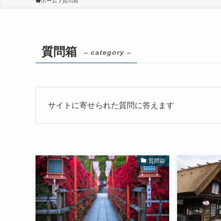
ホーム
質問箱
質問箱
– category –
サイトに寄せられた質問に答えます
質問箱